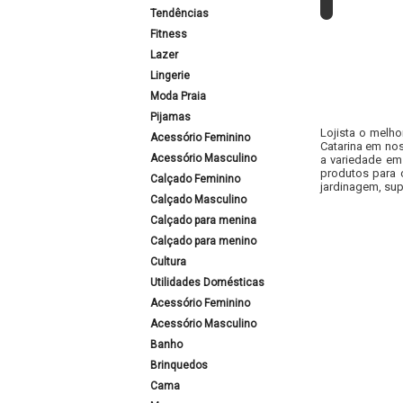
Tendências
Fitness
Lazer
Lingerie
Moda Praia
Pijamas
Lojista o melho
Acessório Feminino
Catarina em nos
Acessório Masculino
a variedade em
produtos para 
Calçado Feminino
jardinagem, sup
Calçado Masculino
Calçado para menina
Calçado para menino
Cultura
Utilidades Domésticas
Acessório Feminino
Acessório Masculino
Banho
Brinquedos
Cama