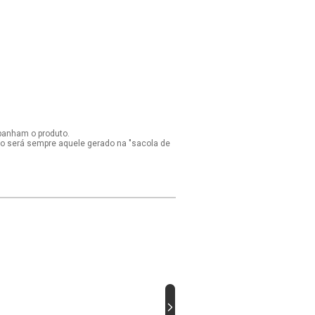
panham o produto.
ido será sempre aquele gerado na "sacola de