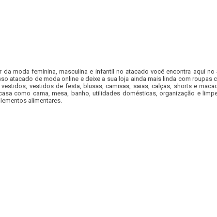
r da moda feminina, masculina e infantil no atacado você encontra aqui no
so atacado de moda online e deixe a sua loja ainda mais linda com roupas c
 vestidos, vestidos de festa, blusas, camisas, saias, calças, shorts e m
casa como cama, mesa, banho, utilidades domésticas, organização e limpe
lementos alimentares.