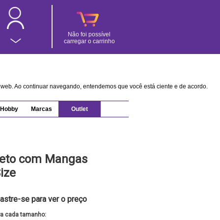
Não foi possível
carregar o carrinho
na web. Ao continuar navegando, entendemos que você está ciente e de acordo.
Hobby
Marcas
Outlet
Preto com Mangas
ize
astre-se para ver o preço
ra cada tamanho: