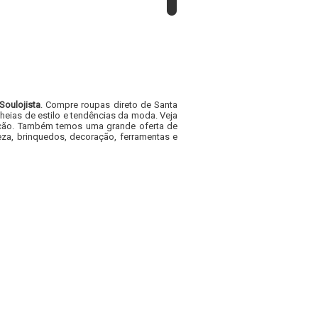
Soulojista
. Compre roupas direto de Santa
heias de estilo e tendências da moda. Veja
acacão. Também temos uma grande oferta de
za, brinquedos, decoração, ferramentas e