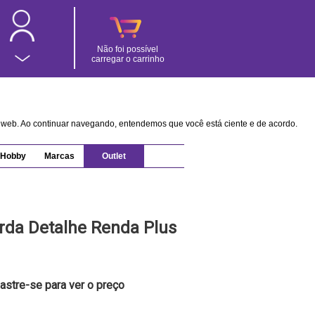
Não foi possível
carregar o carrinho
na web. Ao continuar navegando, entendemos que você está ciente e de acordo.
Hobby
Marcas
Outlet
rda Detalhe Renda Plus
astre-se para ver o preço