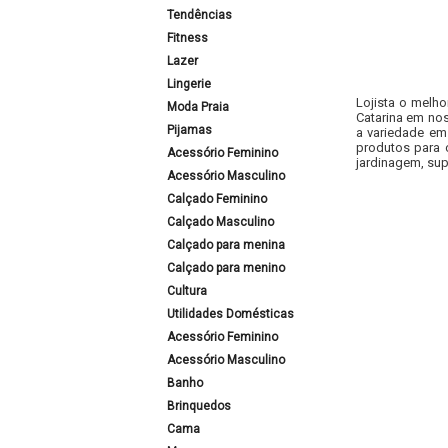
Tendências
Fitness
Lazer
Lingerie
Lojista o melho
Moda Praia
Catarina em nos
Pijamas
a variedade em
produtos para 
Acessório Feminino
jardinagem, sup
Acessório Masculino
Calçado Feminino
Calçado Masculino
Calçado para menina
Calçado para menino
Cultura
Utilidades Domésticas
Acessório Feminino
Acessório Masculino
Banho
Brinquedos
Cama