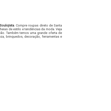
Soulojista
. Compre roupas direto de Santa
heias de estilo e tendências da moda. Veja
acacão. Também temos uma grande oferta de
za, brinquedos, decoração, ferramentas e