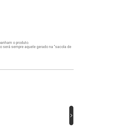
panham o produto.
ido será sempre aquele gerado na "sacola de