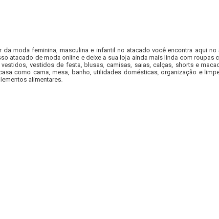
r da moda feminina, masculina e infantil no atacado você encontra aqui no
so atacado de moda online e deixe a sua loja ainda mais linda com roupas c
 vestidos, vestidos de festa, blusas, camisas, saias, calças, shorts e m
casa como cama, mesa, banho, utilidades domésticas, organização e limpe
lementos alimentares.