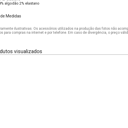
8% algodão 2% elastano
 de Medidas
mente ilustrativas. Os acessórios utilizados na produção das fotos não acom
os para compras na internet e por telefone. Em caso de divergência, o preço vál
dutos visualizados