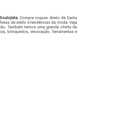
Soulojista
. Compre roupas direto de Santa
heias de estilo e tendências da moda. Veja
acacão. Também temos uma grande oferta de
za, brinquedos, decoração, ferramentas e