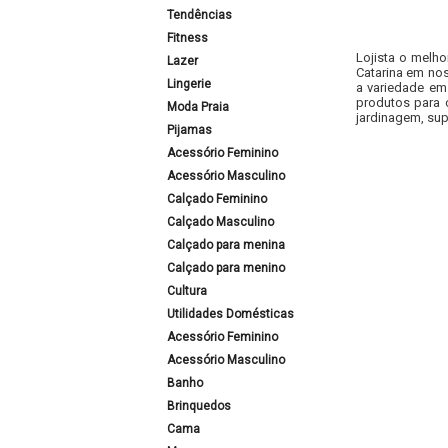
Tendências
Fitness
Lojista o melho
Lazer
Catarina em nos
Lingerie
a variedade em
produtos para 
Moda Praia
jardinagem, sup
Pijamas
Acessório Feminino
Acessório Masculino
Calçado Feminino
Calçado Masculino
Calçado para menina
Calçado para menino
Cultura
Utilidades Domésticas
Acessório Feminino
Acessório Masculino
Banho
Brinquedos
Cama