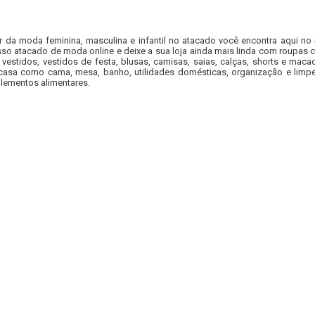
r da moda feminina, masculina e infantil no atacado você encontra aqui no
so atacado de moda online e deixe a sua loja ainda mais linda com roupas c
 vestidos, vestidos de festa, blusas, camisas, saias, calças, shorts e m
casa como cama, mesa, banho, utilidades domésticas, organização e limpe
lementos alimentares.