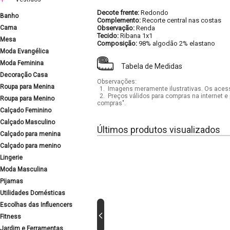
Decote frente:
Redondo
Banho
Complemento:
Recorte central nas costas
Cama
Observação:
Renda
Tecido:
Ribana 1x1
Mesa
Composição:
98% algodão 2% elastano
Moda Evangélica
Moda Feminina
Tabela de Medidas
Decoração Casa
Observações:
Roupa para Menina
1.
Imagens meramente ilustrativas. Os acess
2.
Preços válidos para compras na internet e 
Roupa para Menino
compras".
Calçado Feminino
Calçado Masculino
Últimos produtos visualizados
Calçado para menina
Calçado para menino
Lingerie
Moda Masculina
Pijamas
Utilidades Domésticas
Escolhas das Influencers
Fitness
Jardim e Ferramentas