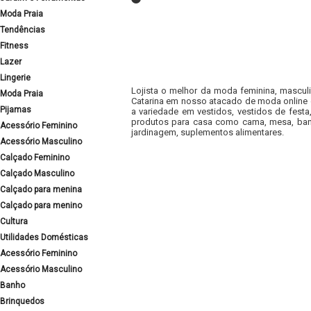
Moda Praia
Tendências
Fitness
Lazer
Lingerie
Lojista o melhor da moda feminina, masculi
Moda Praia
Catarina em nosso atacado de moda online e
Pijamas
a variedade em vestidos, vestidos de fest
produtos para casa como cama, mesa, banh
Acessório Feminino
jardinagem, suplementos alimentares.
Acessório Masculino
Calçado Feminino
Calçado Masculino
Calçado para menina
Calçado para menino
Cultura
Utilidades Domésticas
Acessório Feminino
Acessório Masculino
Banho
Brinquedos