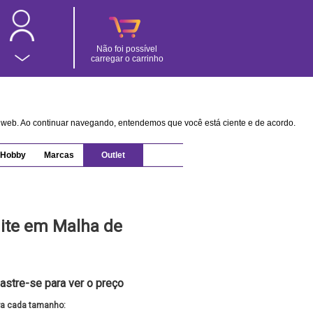
Não foi possível
carregar o carrinho
na web. Ao continuar navegando, entendemos que você está ciente e de acordo.
Hobby
Marcas
Outlet
hite em Malha de
astre-se para ver o preço
ra cada tamanho: