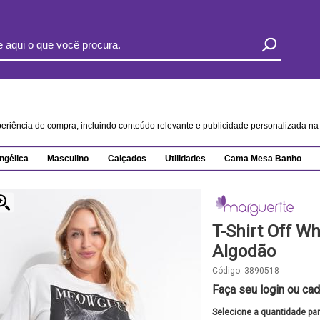
xperiência de compra, incluindo conteúdo relevante e publicidade personalizada 
ngélica
Masculino
Calçados
Utilidades
Cama Mesa Banho
T-Shirt Off W
Algodão
Código:
3890518
Faça seu login ou cad
Selecione a quantidade pa