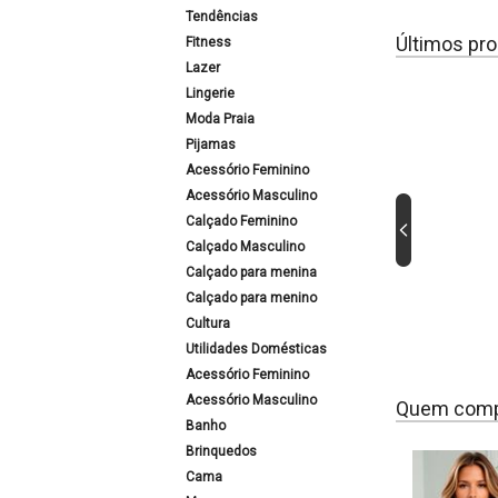
Tendências
Últimos pro
Fitness
Lazer
Lingerie
Moda Praia
Pijamas
Acessório Feminino
Acessório Masculino
Calçado Feminino
Calçado Masculino
Calçado para menina
Calçado para menino
Cultura
Utilidades Domésticas
Acessório Feminino
Acessório Masculino
Quem comp
Banho
Brinquedos
Cama