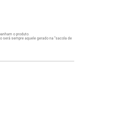
panham o produto.
ido será sempre aquele gerado na "sacola de