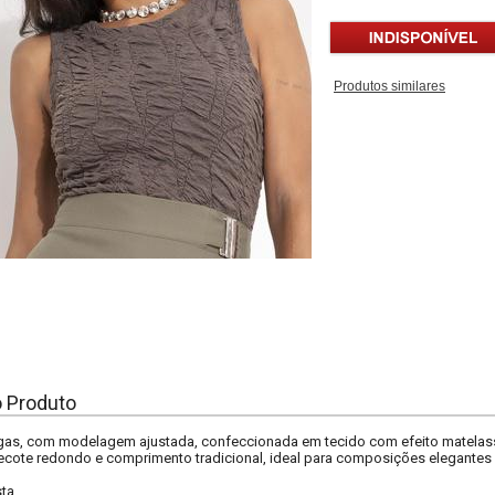
Produtos similares
o Produto
as, com modelagem ajustada, confeccionada em tecido com efeito matelas
ecote redondo e comprimento tradicional, ideal para composições elegantes e
sta