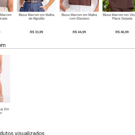
a Marrom
Blusa Marrom em Malha
Blusa Marrom em Malha
Blusa Marrom em Vis
trada
de Algodão
com Elastano
Plana Sarjada
9
R$ 33,99
R$ 44,99
R$ 46,99
om
va) Em
no
dutos visualizados