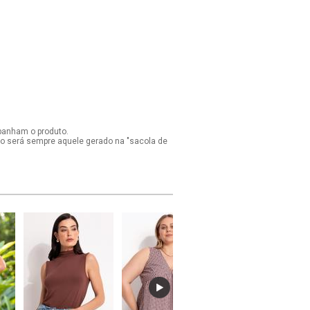
panham o produto.
ido será sempre aquele gerado na "sacola de