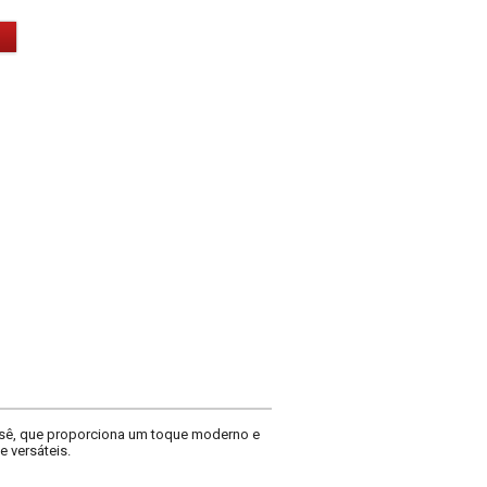
sê, que proporciona um toque moderno e
 versáteis.