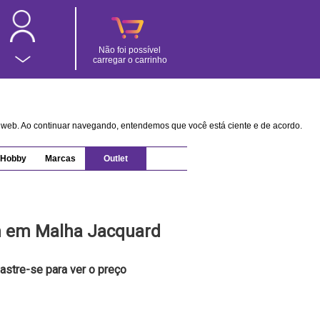
Não foi possível
carregar o carrinho
na web. Ao continuar navegando, entendemos que você está ciente e de acordo.
Hobby
Marcas
Outlet
 em Malha Jacquard
astre-se para ver o preço