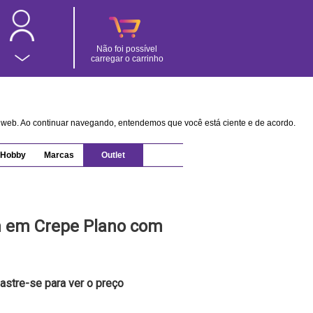
Não foi possível
carregar o carrinho
na web. Ao continuar navegando, entendemos que você está ciente e de acordo.
Hobby
Marcas
Outlet
 em Crepe Plano com
astre-se para ver o preço