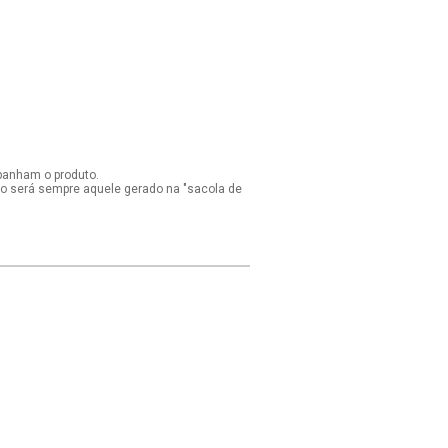
panham o produto.
ido será sempre aquele gerado na "sacola de