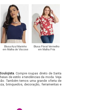
Blusa Azul Marinho
Blusa Floral Vermelho
em Malha de Viscose
em Malha Fria
Soulojista
. Compre roupas direto de Santa
heias de estilo e tendências da moda. Veja
acacão. Também temos uma grande oferta de
za, brinquedos, decoração, ferramentas e