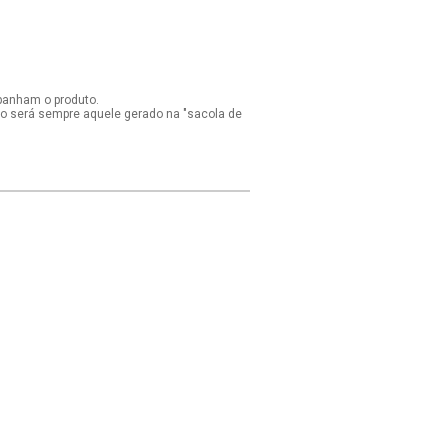
panham o produto.
ido será sempre aquele gerado na "sacola de