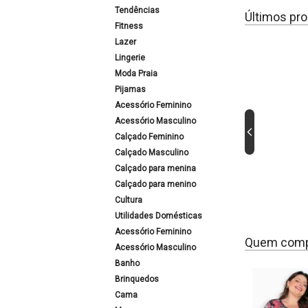
Tendências
Últimos pro
Fitness
Lazer
Lingerie
Moda Praia
Pijamas
Acessório Feminino
Acessório Masculino
Calçado Feminino
Calçado Masculino
Calçado para menina
Calçado para menino
Cultura
Utilidades Domésticas
Acessório Feminino
Quem comp
Acessório Masculino
Banho
Brinquedos
Cama