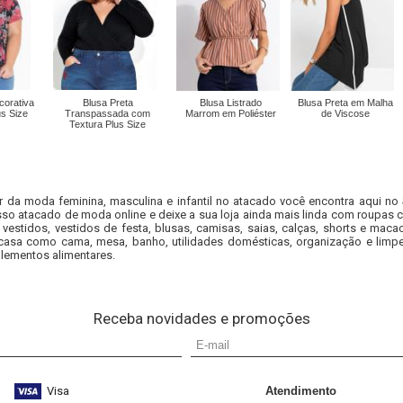
corativa
Blusa Preta
Blusa Listrado
Blusa Preta em Malha
us Size
Transpassada com
Marrom em Poliéster
de Viscose
Textura Plus Size
r da moda feminina, masculina e infantil no atacado você encontra aqui no
so atacado de moda online e deixe a sua loja ainda mais linda com roupas c
 vestidos, vestidos de festa, blusas, camisas, saias, calças, shorts e m
casa como cama, mesa, banho, utilidades domésticas, organização e limpe
lementos alimentares.
Receba novidades e promoções
Visa
Atendimento