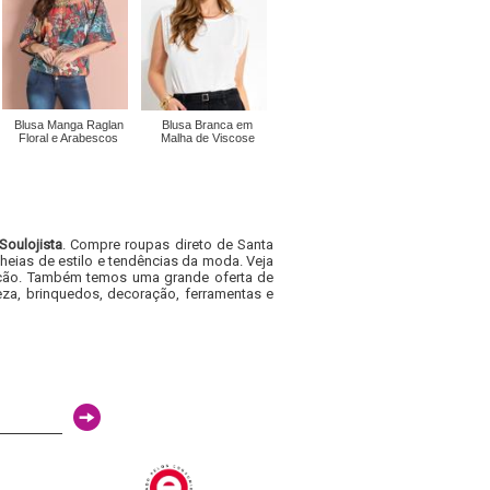
Blusa Manga Raglan
Blusa Branca em
Floral e Arabescos
Malha de Viscose
Soulojista
. Compre roupas direto de Santa
heias de estilo e tendências da moda. Veja
acacão. Também temos uma grande oferta de
za, brinquedos, decoração, ferramentas e