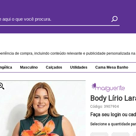
xperiência de compra, incluindo conteúdo relevante e publicidade personalizada 
ngélica
Masculino
Calçados
Utilidades
Cama Mesa Banho
Body Lírio La
Código:
3907904
Faça seu login ou cad
Selecione a quantidade pa