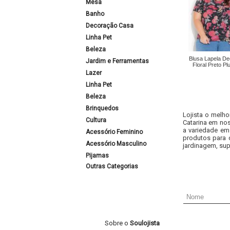
Mesa
Banho
Decoração Casa
Linha Pet
Beleza
Blusa Lapela De
Jardim e Ferramentas
Floral Preto Pl
Lazer
Linha Pet
Beleza
Brinquedos
Lojista o melho
Cultura
Catarina em nos
a variedade em
Acessório Feminino
produtos para 
Acessório Masculino
jardinagem, sup
Pijamas
Outras Categorias
Sobre o
Soulojista