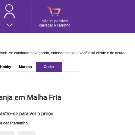
Não foi possível
carregar o carrinho
na web. Ao continuar navegando, entendemos que você está ciente e de acordo.
Hobby
Marcas
Outlet
ranja em Malha Fria
astre-se para ver o preço
ra cada tamanho: